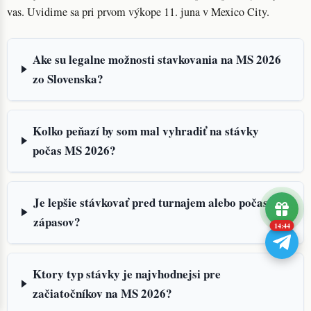
vas. Uvidime sa pri prvom výkope 11. juna v Mexico City.
Ake su legalne možnosti stavkovania na MS 2026
zo Slovenska?
Kolko peňazí by som mal vyhradiť na stávky
počas MS 2026?
Je lepšie stávkovať pred turnajem alebo počas
zápasov?
14:43
Ktory typ stávky je najvhodnejsi pre
začiatočníkov na MS 2026?