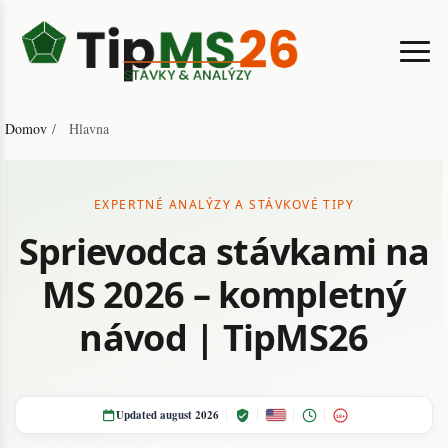
Domov
/
Hlavna
EXPERTNÉ ANALÝZY A STÁVKOVÉ TIPY
Sprievodca stávkami na
MS 2026 – kompletný
návod | TipMS26
Updated august 2026
18+