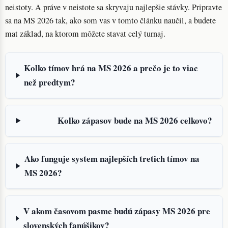
neistoty. A práve v neistote sa skryvaju najlepšie stávky. Pripravte
sa na MS 2026 tak, ako som vas v tomto článku naučil, a budete
mat základ, na ktorom môžete stavat celý turnaj.
Kolko tímov hrá na MS 2026 a prečo je to viac
než predtym?
Kolko zápasov bude na MS 2026 celkovo?
Ako funguje system najlepších tretich tímov na
MS 2026?
V akom časovom pasme budú zápasy MS 2026 pre
slovenských fanúšikov?