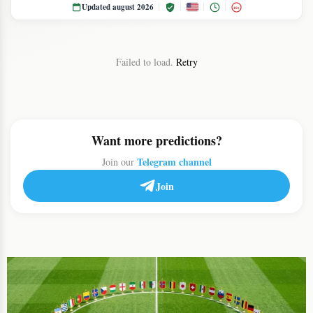
Updated august 2026
18+
Failed to load.
Retry
Want more predictions?
Telegram channel
Join our
Join