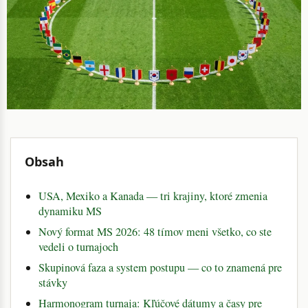
Obsah
USA, Mexiko a Kanada — tri krajiny, ktoré zmenia
dynamiku MS
Nový format MS 2026: 48 tímov meni všetko, co ste
vedeli o turnajoch
Skupinová faza a system postupu — co to znamená pre
stávky
Harmonogram turnaja: Kľúčové dátumy a časy pre