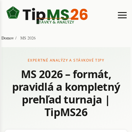
Domov
/
MS 2026
EXPERTNÉ ANALÝZY A STÁVKOVÉ TIPY
MS 2026 – formát,
pravidlá a kompletný
prehľad turnaja |
TipMS26