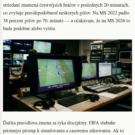
striedani znamená čerstvéjsích hráčov v posledných 20 minutach,
co zvyšuje pravdepodobnosť neskorych gólov. Na MS 2022 padlo
38 percent gólov po 70. minute — a očakávam, že na MS 2026 to
bude podobne alebo vyššie.
Ďalšia pravidlova zmena sa tyka disciplíny. FIFA slubuhe
pristnejsi prístup k simulovaniu a casovemu zdrzovaniu. Ak to