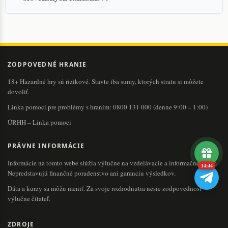
ZODPOVEDNÉ HRANIE
18+ Hazardné hry sú rizikové. Stavte iba sumy, ktorých stratu si môžete
dovoliť.
Linka pomoci pre problémy s hraním:
0800 131 000
(denne 9:00 – 1:00)
ÚRHH – Linka pomoci
PRÁVNE INFORMÁCIE
Informácie na tomto webe slúžia výlučne na vzdelávacie a informačné účely.
14:43
Nepredstavujú finančné poradenstvo ani garanciu výsledkov.
Dáta a kurzy sa môžu meniť. Za svoje rozhodnutia nesie zodpovednosť
výlučne čitateľ.
ZDROJE