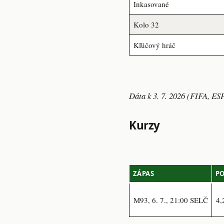
Inkasované
Kolo 32
Kľúčový hráč
Dáta k 3. 7. 2026 (FIFA, ES
Kurzy
ZÁPAS
PO
M93, 6. 7., 21:00 SELČ
4,