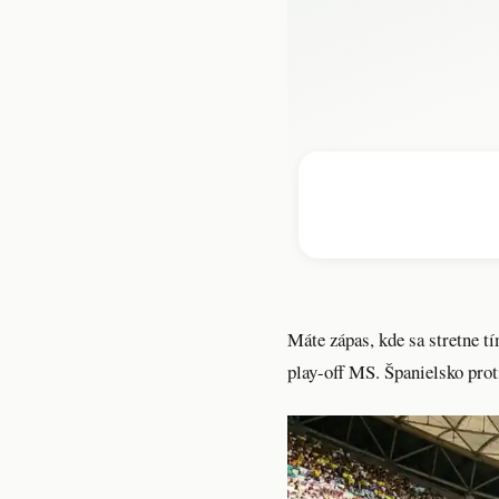
Máte zápas, kde sa stretne t
play-off MS. Španielsko pro