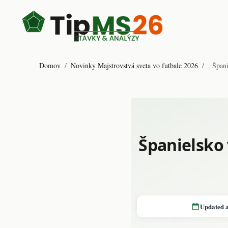
Domov
/
Novinky Majstrovstvá sveta vo futbale 2026
/
Špani
Španielsko 
Updated 