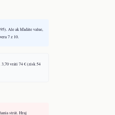
95). Ale ak hľadáte value,
era 7 z 10.
 3,70 vráti 74 € (zisk 54
ania strát. Hraj