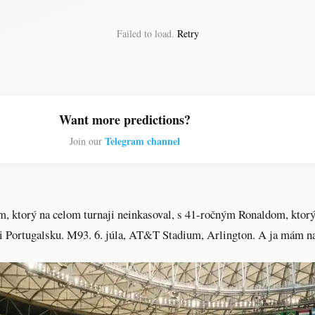
Failed to load.
Retry
Want more predictions?
Telegram channel
Join our
ím, ktorý na celom turnaji neinkasoval, s 41-ročným Ronaldom, ktorý 
ti Portugalsku. M93. 6. júla, AT&T Stadium, Arlington. A ja mám na