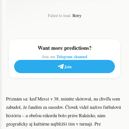
Failed to load.
Retry
Want more predictions?
Telegram channel
Join our
Join
Priznám sa: keď Messi v 38. minúte skóroval, na chvíľu som
zabudol, že fandím za susedov. Človek videl naživo futbalovú
históriu – a obeťou rekordu bolo práve Rakúsko, nám
geograficky aj kultúrne najbližší tím v turnaji. Pre