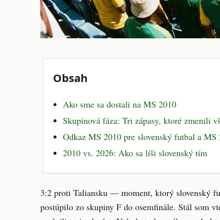
Obsah
Ako sme sa dostali na MS 2010
Skupinová fáza: Tri zápasy, ktoré zmenili v
Odkaz MS 2010 pre slovenský futbal a MS
2010 vs. 2026: Ako sa líši slovenský tím
3:2 proti Taliansku — moment, ktorý slovenský fu
postúpilo zo skupiny F do osemfinále. Stál som vt