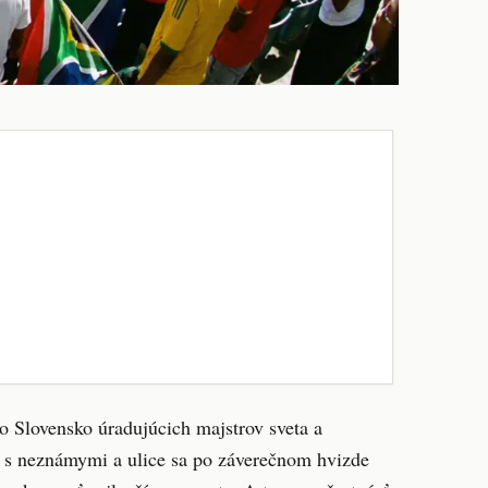
o Slovensko úradujúcich majstrov sveta a
lo s neznámymi a ulice sa po záverečnom hvizde