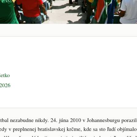
šetko
 2026
tbal nezabudne nikdy. 24. júna 2010 v Johannesburgu porazil
edy v preplnenej bratislavskej krčme, kde sa sto ľudí objíma